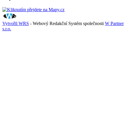
Vytvořil WRS
- Webový Redakční Systém společnosti
W Partner
s.r.o.